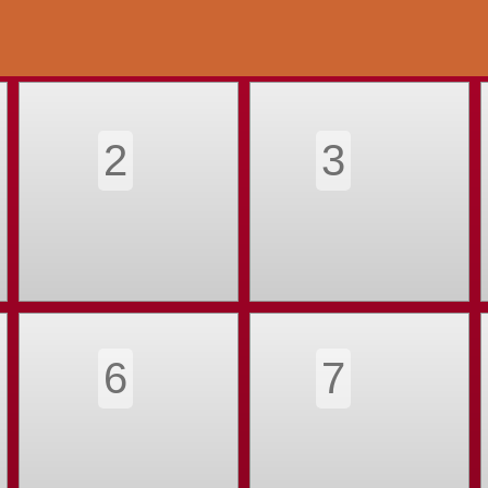
2
3
6
7