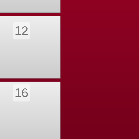
12
16